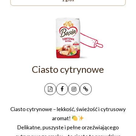
Ciasto cytrynowe
Ciasto cytrynowe – lekkość, świeżość i cytrusowy
aromat!
Delikatne, puszyste i pełne orzeźwiającego