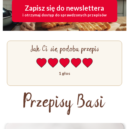
Zapisz się do newslettera
i otrzymaj dostęp do sprawdzonych przepisów
Jak Ci się podoba przepis
1 głos
Przepisy Basi