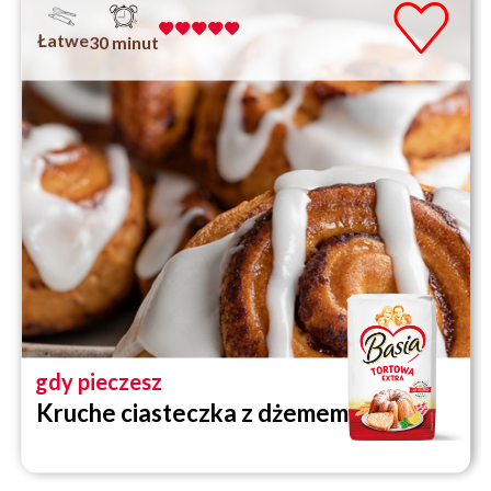
Łatwe
30 minut
gdy pieczesz
Kruche ciasteczka z dżemem