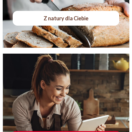
Z natury dla Ciebie