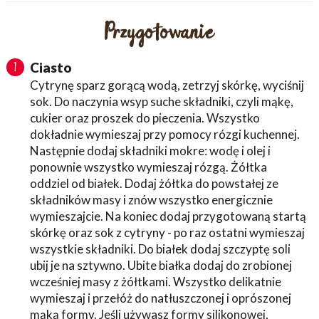
Przygotowanie
Ciasto
1
Cytrynę sparz gorącą wodą, zetrzyj skórkę, wyciśnij
sok. Do naczynia wsyp suche składniki, czyli mąkę,
cukier oraz proszek do pieczenia. Wszystko
dokładnie wymieszaj przy pomocy rózgi kuchennej.
Następnie dodaj składniki mokre: wodę i olej i
ponownie wszystko wymieszaj rózgą. Żółtka
oddziel od białek. Dodaj żółtka do powstałej ze
składników masy i znów wszystko energicznie
wymieszajcie. Na koniec dodaj przygotowaną startą
skórkę oraz sok z cytryny - po raz ostatni wymieszaj
wszystkie składniki. Do białek dodaj szczyptę soli
ubij je na sztywno. Ubite białka dodaj do zrobionej
wcześniej masy z żółtkami. Wszystko delikatnie
wymieszaj i przełóż do natłuszczonej i oprószonej
mąką formy. Jeśli używasz formy silikonowej,