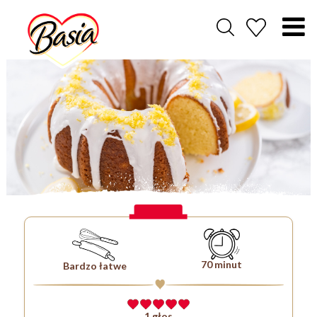
70 minut
Bardzo łatwe
1 głos