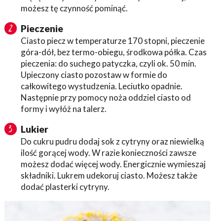
możesz tę czynność pominąć.
Pieczenie
2
Ciasto piecz w temperaturze 170 stopni, pieczenie
góra-dół, bez termo-obiegu, środkowa półka. Czas
pieczenia: do suchego patyczka, czyli ok. 50 min.
Upieczony ciasto pozostaw w formie do
całkowitego wystudzenia. Leciutko opadnie.
Następnie przy pomocy noża oddziel ciasto od
formy i wyłóż na talerz.
Lukier
3
Do cukru pudru dodaj sok z cytryny oraz niewielką
ilość gorącej wody. W razie konieczności zawsze
możesz dodać więcej wody. Energicznie wymieszaj
składniki. Lukrem udekoruj ciasto. Możesz także
dodać plasterki cytryny.