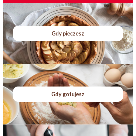
Gdy pieczesz
Gdy gotujesz