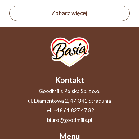
Zobacz więcej
Kontakt
GoodMills Polska Sp. z o.o.
ul. Diamentowa 2, 47-341 Stradunia
tel. +48 61 827 47 82
biuro@goodmills.pl
Menu